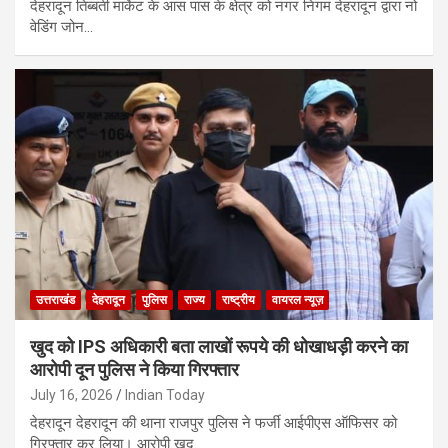
देहरादून तिब्बती मार्केट के आस पास के क्षेत्र को नगर निगम देहरादून द्वारा नो
वेडिंग जोन…
उत्तराखंड
देहरादून
पुलिस
राज्य
राष्ट्रीय
वायरल न्यूज़
खुद को IPS अधिकारी बता लाखों रूपये की धोखाधड़ी करने का
आरोपी दून पुलिस ने किया गिरफ्तार
July 16, 2026
Indian Today
देहरादून देहरादून की थाना राजपुर पुलिस ने फर्जी आईपीएस ऑफिसर को
गिरफ्तार कर लिया। आरोपी खुद…