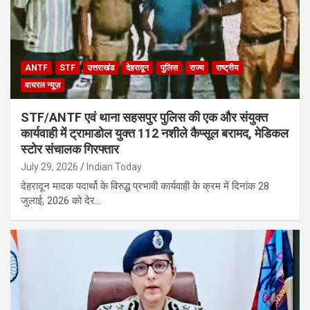
ANTF
STF
उत्तराखंड
देहरादून
पुलिस
राज्य
राष्ट्रीय
वायरल न्यूज़
STF/ANTF एवं थाना सहसपुर पुलिस की एक और संयुक्त
कार्यवाही में ट्रामाडोल युक्त 112 नशीले कैप्सूल बरामद, मेडिकल
स्टोर संचालक गिरफ्तार
July 29, 2026
Indian Today
देहरादून मादक पदार्थो के विरुद्ध प्रभावी कार्यवाही के क्रम में दिनांक 28
जुलाई, 2026 को देर…