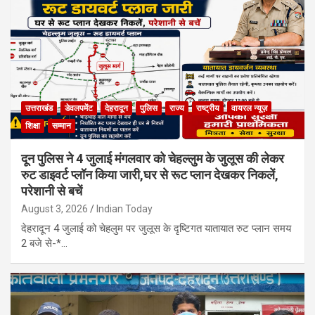
उत्तराखंड
डेवलपमेंट
देहरादून
पुलिस
राज्य
राष्ट्रीय
वायरल न्यूज़
शिक्षा
सम्मान
दून पुलिस ने 4 जुलाई मंगलवार को चेहल्लुम के जुलूस की लेकर
रुट डाइवर्ट प्लॉन किया जारी,घर से रूट प्लान देखकर निकलें,
परेशानी से बचें
August 3, 2026
Indian Today
देहरादून 4 जुलाई को चेहलुम पर जुलूस के दृष्टिगत यातायात रुट प्लान समय
2 बजे से-*…