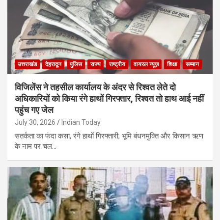
उत्तराखंड
देहरादून
पुलिस
राज्य
राष्ट्रीय
वायरल न्यूज़
शिक्षा
सम्मान
विजिलेंस ने तहसील कार्यालय के अंदर से रिश्वत लेते दो
अधिकारियों को किया रंगे हाथों गिरफ्तार, रिश्वत तो हाथ आई नहीं
पहुंच गए जेल
July 30, 2026
Indian Today
सतर्कता का फंदा कसा, रंगे हाथों गिरफ्तारी; भूमि बंधनमुक्ति और किसान ऋण
के नाम पर चल…