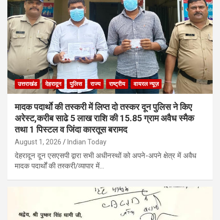
उत्तराखंड
देहरादून
पुलिस
राज्य
राष्ट्रीय
वायरल न्यूज़
मादक पदार्थाे की तस्करी में लिप्त दो तस्कर दून पुलिस ने किए
अरेस्ट,करीब साढे 5 लाख राशि की 15.85 ग्राम अवैध स्मैक
तथा 1 पिस्टल व जिंदा कारतूस बरामद
August 1, 2026
Indian Today
देहरादून दून एसएसपी द्वारा सभी अधीनस्थों को अपने-अपने क्षेत्र में अवैध
मादक पदार्थों की तस्करी/व्यापार में…