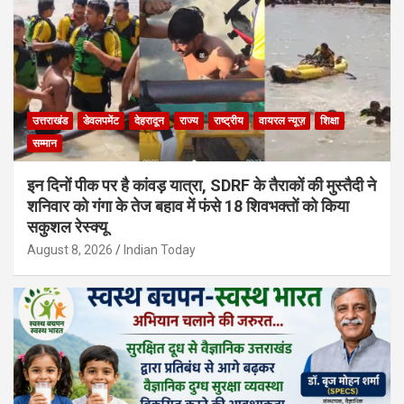
उत्तराखंड
डेवलपमेंट
देहरादून
राज्य
राष्ट्रीय
वायरल न्यूज़
शिक्षा
सम्मान
इन दिनों पीक पर है कांवड़ यात्रा, SDRF के तैराकों की मुस्तैदी ने
शनिवार को गंगा के तेज बहाव में फंसे 18 शिवभक्तों को किया
सकुशल रेस्क्यू
August 8, 2026
Indian Today