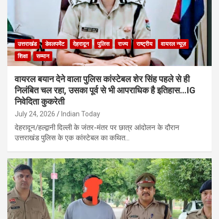
उत्तराखंड
डेवलपमेंट
देहरादून
पुलिस
राज्य
राष्ट्रीय
वायरल न्यूज़
शिक्षा
सम्मान
वायरल बयान देने वाला पुलिस कांस्टेबल शेर सिंह पहले से ही
निलंबित चल रहा, उसका पूर्व से भी आपराधिक है इतिहास…IG
निवेदिता कुकरेती
July 24, 2026
Indian Today
देहरादून/हल्द्वानी दिल्ली के जंतर-मंतर पर छात्र आंदोलन के दौरान
उत्तराखंड पुलिस के एक कांस्टेबल का कथित…