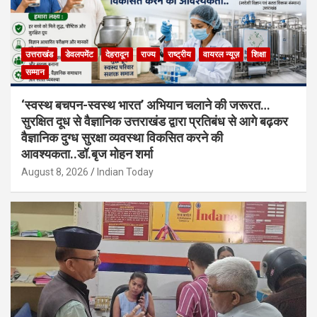
उत्तराखंड
डेवलपमेंट
देहरादून
राज्य
राष्ट्रीय
वायरल न्यूज़
शिक्षा
सम्मान
‘स्वस्थ बचपन-स्वस्थ भारत’ अभियान चलाने की जरूरत…
सुरक्षित दूध से वैज्ञानिक उत्तराखंड द्वारा प्रतिबंध से आगे बढ़कर
वैज्ञानिक दुग्ध सुरक्षा व्यवस्था विकसित करने की
आवश्यकता..डॉ.बृज मोहन शर्मा
August 8, 2026
Indian Today