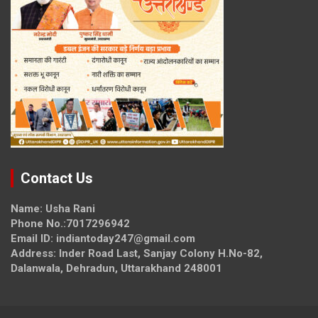
Contact Us
Name: Usha Rani
Phone No.:7017296942
Email ID: indiantoday247@gmail.com
Address: Inder Road Last, Sanjay Colony H.No-82,
Dalanwala, Dehradun, Uttarakhand 248001