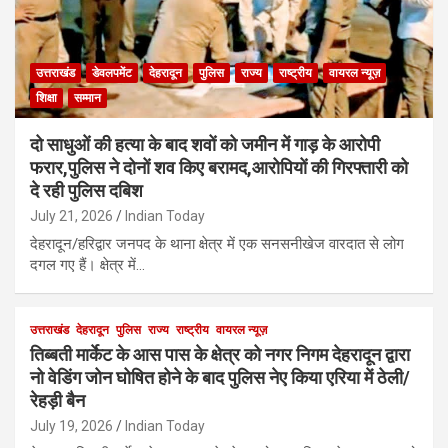
उत्तराखंड
डेवलपमेंट
देहरादून
पुलिस
राज्य
राष्ट्रीय
वायरल न्यूज़
शिक्षा
सम्मान
दो साधुओं की हत्या के बाद शवों को जमीन में गाड़ के आरोपी
फरार,पुलिस ने दोनों शव किए बरामद,आरोपियों की गिरफ्तारी को
दे रही पुलिस दबिश
July 21, 2026
Indian Today
देहरादून/हरिद्वार जनपद के थाना क्षेत्र में एक सनसनीखेज वारदात से लोग
दगल गए हैं। क्षेत्र में…
उत्तराखंड
देहरादून
पुलिस
राज्य
राष्ट्रीय
वायरल न्यूज़
तिब्बती मार्केट के आस पास के क्षेत्र को नगर निगम देहरादून द्वारा
नो वेडिंग जोन घोषित होने के बाद पुलिस नेए किया एरिया में ठेली/
रेहड़ी बैन
July 19, 2026
Indian Today