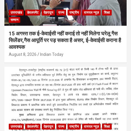
उत्तराखंड
डेवलपमेंट
देहरादून
राज्य
राष्ट्रीय
वायरल न्यूज़
शिक्षा
सम्मान
15 अगस्त तक ई-केवाईसी नहीं कराई तो नहीं मिलेगा घरेलू गैस
सिलेंडर,गैस आपूर्ति पर पड़ सकता है असर, ई-केवाईसी कराना है
आवश्यक
August 8, 2026
Indian Today
उत्तराखंड
डेवलपमेंट
देहरादून
राज्य
राष्ट्रीय
वायरल न्यूज़
शिक्षा