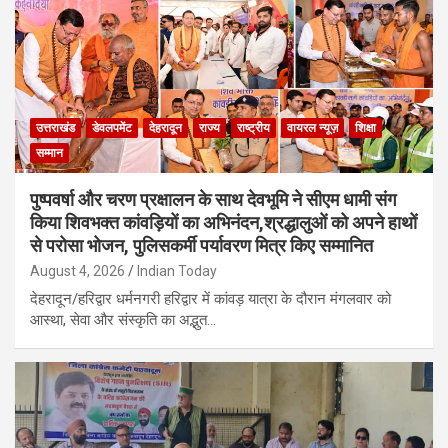
उत्तराखंड
डेवलपमेंट
देहरादून
राज्य
राष्ट्रीय
वायरल न्यूज़
शिक्षा
सम्मान
पुष्पवर्षा और चरण प्रक्षालन के साथ देवभूमि ने सीएम धामी संग
किया शिवभक्त कांवड़ियों का अभिनंदन,श्रद्धालुओं को अपने हाथों
से परोसा भोजन, पुलिसकर्मी पर्यावरण मित्र किए सम्मानित
August 4, 2026
Indian Today
देहरादून/हरिद्वार धर्मनगरी हरिद्वार में कांवड़ यात्रा के दौरान मंगलवार को
आस्था, सेवा और संस्कृति का अद्भुत…