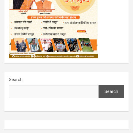
Search
Search