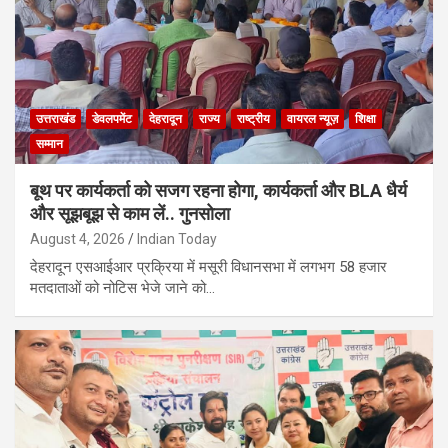
उत्तराखंड
डेवलपमेंट
देहरादून
राज्य
राष्ट्रीय
वायरल न्यूज़
शिक्षा
सम्मान
बूथ पर कार्यकर्ता को सजग रहना होगा, कार्यकर्ता और BLA धैर्य
और सूझबूझ से काम लें.. गुनसोला
August 4, 2026
Indian Today
देहरादून एसआईआर प्रक्रिया में मसूरी विधानसभा में लगभग 58 हजार
मतदाताओं को नोटिस भेजे जाने को…