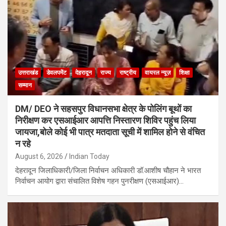
उत्तराखंड
डेवलपमेंट
देहरादून
राज्य
राष्ट्रीय
वायरल न्यूज़
शिक्षा
सम्मान
DM/ DEO ने सहसपुर विधानसभा क्षेत्र के पोलिंग बूथों का
निरीक्षण कर एसआईआर आपत्ति निस्तारण शिविर पहुंच लिया
जायजा,बोले कोई भी पात्र मतदाता सूची में शामिल होने से वंचित
न रहे
August 6, 2026
Indian Today
देहरादून जिलाधिकारी/जिला निर्वाचन अधिकारी डॉ.आशीष चौहान ने भारत
निर्वाचन आयोग द्वारा संचालित विशेष गहन पुनरीक्षण (एसआईआर)…