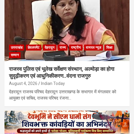
उत्तराखंड
डेवलपमेंट
देहरादून
राज्य
राष्ट्रीय
वायरल न्यूज़
शिक्षा
सम्मान
राजस्व पुलिस एवं भूलेख सर्वेक्षण संस्थान, अल्मोड़ा का होगा
सुदृढ़ीकरण एवं आधुनिकीकरण..वंदना राजगुरु
August 4, 2026
Indian Today
देहरादून राजस्व परिषद देहरादून उत्तराखण्ड के सभागार में मंगलवार को
आयुक्त एवं सचिव, राजस्व परिषद रंजना…