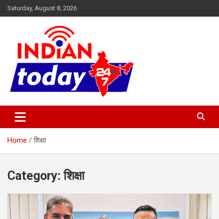
Skip
Saturday, August 8, 2026
to
content
Indian Today 24×7
Home
शिक्षा
Category:
शिक्षा