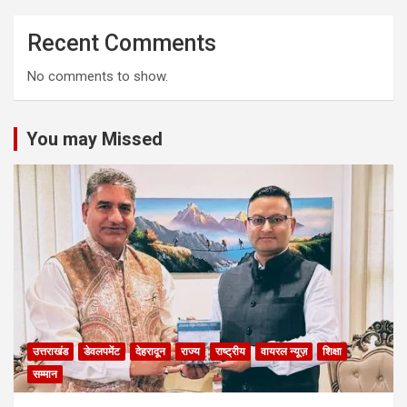
Recent Comments
No comments to show.
You may Missed
उत्तराखंड
डेवलपमेंट
देहरादून
राज्य
राष्ट्रीय
वायरल न्यूज़
शिक्षा
सम्मान