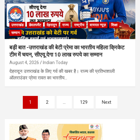
उत्तराखंड
डेवलपमेंट
देहरादून
राज्य
राष्ट्रीय
वायरल न्यूज़
शिक्षा
सम्मान
बड़ी बात -उत्तराखंड की बेटी प्रेमा का भारतीय महिला क्रिकेट
टीम में चयन, सीएयू देगा 10 लाख रुपये का सम्मान
August 4, 2026
Indian Today
देहरादून उत्तराखंड के लिए गर्व की खबर है। राज्य की प्रतिभाशाली
ऑलराउंडर प्रेमा रावत का भारतीय…
Posts
1
2
…
129
Next
pagination