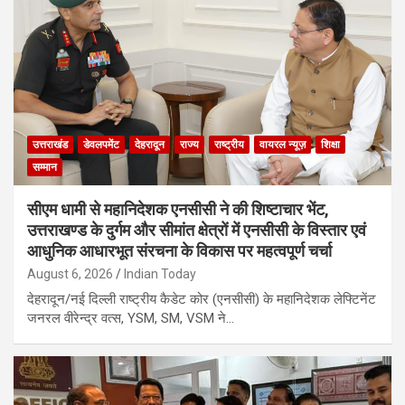
उत्तराखंड
डेवलपमेंट
देहरादून
राज्य
राष्ट्रीय
वायरल न्यूज़
शिक्षा
सम्मान
सीएम धामी से महानिदेशक एनसीसी ने की शिष्टाचार भेंट,
उत्तराखण्ड के दुर्गम और सीमांत क्षेत्रों में एनसीसी के विस्तार एवं
आधुनिक आधारभूत संरचना के विकास पर महत्वपूर्ण चर्चा
August 6, 2026
Indian Today
देहरादून/नई दिल्ली राष्ट्रीय कैडेट कोर (एनसीसी) के महानिदेशक लेफ्टिनेंट
जनरल वीरेन्द्र वत्स, YSM, SM, VSM ने…